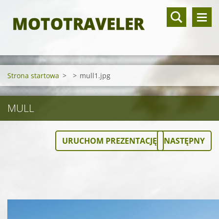
MOTOTRAVELER
Strona startowa
>
>
mull1.jpg
MULL
URUCHOM PREZENTACJĘ
NASTĘPNY