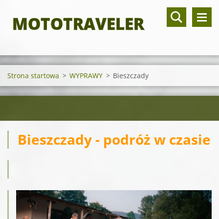
MOTOTRAVELER
Strona startowa
>
WYPRAWY
>
Bieszczady
Bieszczady - podróż w czasie