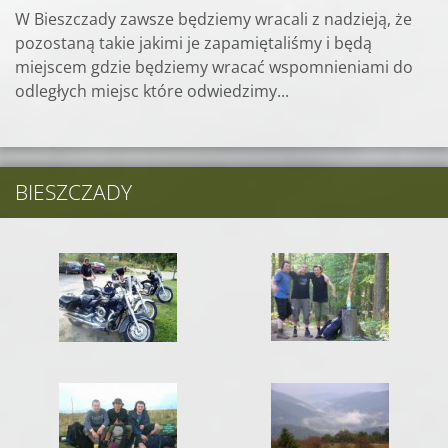
W Bieszczady zawsze będziemy wracali z nadzieją, że
pozostaną takie jakimi je zapamiętaliśmy i będą
miejscem gdzie będziemy wracać wspomnieniami do
odległych miejsc które odwiedzimy...
BIESZCZADY