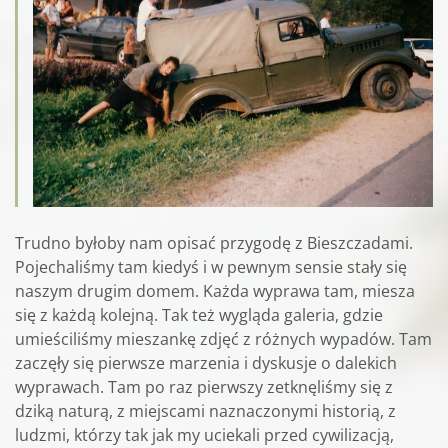
Trudno byłoby nam opisać przygodę z Bieszczadami.
Pojechaliśmy tam kiedyś i w pewnym sensie stały się
naszym drugim domem. Każda wyprawa tam, miesza
się z każdą kolejną. Tak też wygląda galeria, gdzie
umieściliśmy mieszankę zdjęć z różnych wypadów. Tam
zaczęły się pierwsze marzenia i dyskusje o dalekich
wyprawach. Tam po raz pierwszy zetknęliśmy się z
dziką naturą, z miejscami naznaczonymi historią, z
ludzmi, którzy tak jak my uciekali przed cywilizacją,