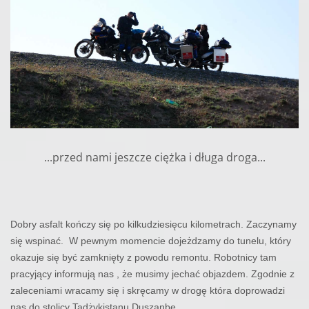
...przed nami jeszcze ciężka i długa droga...
Dobry asfalt kończy się po kilkudziesięcu kilometrach. Zaczynamy
się wspinać.
W pewnym momencie dojeżdzamy do tunelu, który
okazuje się być zamknięty z powodu remontu. Robotnicy tam
pracyjący informują nas , że musimy jechać objazdem. Zgodnie z
zaleceniami wracamy się i skręcamy w drogę która doprowadzi
nas do stolicy Tadżykistanu Duszanbe.