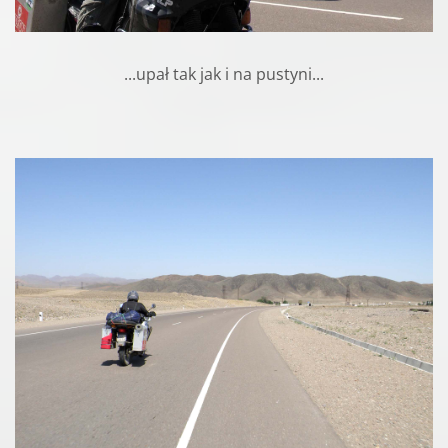
...upał tak jak i na pustyni...