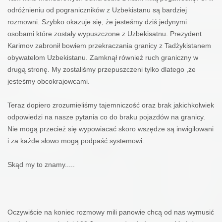
odróżnieniu od pograniczników z Uzbekistanu są bardziej
rozmowni. Szybko okazuje się, że jesteśmy dziś jedynymi
osobami które zostały wypuszczone z Uzbekisatnu. Prezydent
Karimov zabronił bowiem przekraczania granicy z Tadżykistanem
obywatelom Uzbekistanu. Zamknął również ruch graniczny w
drugą stronę. My zostaliśmy przepuszczeni tylko dlatego ,że
jesteśmy obcokrajowcami.
Teraz dopiero zrozumieliśmy tajemniczość oraz brak jakichkolwiek
odpowiedzi na nasze pytania co do braku pojazdów na granicy.
Nie mogą przecież się wypowiacać skoro wszędze są inwigilowani
i za każde słowo mogą podpaść systemowi.
Skąd my to znamy.....
Oczywiście na koniec rozmowy mili panowie chcą od nas wymusić