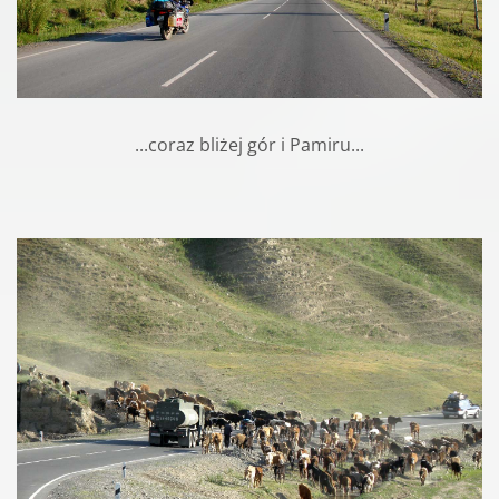
...coraz bliżej gór i Pamiru...