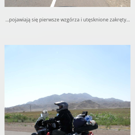
...pojawiają się pierwsze wzgórza i utęsknione zakręty...