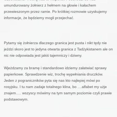
umundurowany żołnierz z hełmem na głowie i kałachem
przewieszonym przez ramie. Po krótkiej rozmowie uzyskujemy
informacje, że będziemy mogli przejechać.
Pytamy się żołnierza dlaczego granica jest pusta i nikt tędy nie
jeździ skoro jest to jedyna otwarta granica z Tadżykistanem ale on
nic nie odpowiada jest jakiś tajemniczy i dziwny.
Wjeżdzamy za bramę i standardowo idziemy załatwiać sprawy
papierkowe. Sprawdzenie wiz, trochę wypełniania druczków.
Jeden z pograniczników pyta się nas kto najlepiej mówi po
rosyjsku. I tu nam zadaje totalnego klina, bo ....alfabet my użje
znajem..... wszyscy mówimy na tym samym poziomie czyli prawie
podstawowym
.