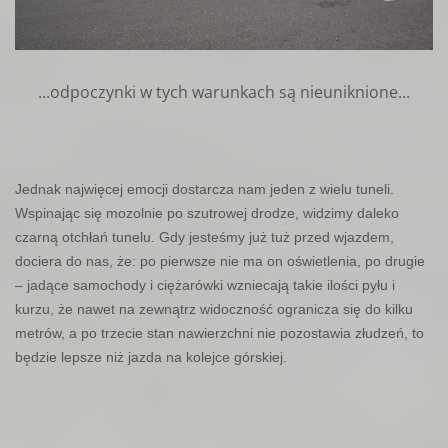
...odpoczynki w tych warunkach są nieuniknione...
Jednak najwięcej emocji dostarcza nam jeden z wielu tuneli.
Wspinając się mozolnie po szutrowej drodze, widzimy daleko
czarną otchłań tunelu. Gdy jesteśmy już tuż przed wjazdem,
dociera do nas, że: po pierwsze nie ma on oświetlenia, po drugie
– jadące samochody i ciężarówki wzniecają takie ilości pyłu i
kurzu, że nawet na zewnątrz widoczność ogranicza się do kilku
metrów, a po trzecie stan nawierzchni nie pozostawia złudzeń, to
będzie lepsze niż jazda na kolejce górskiej.