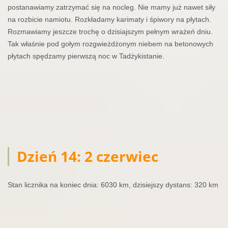
postanawiamy zatrzymać się na nocleg. Nie mamy już nawet siły
na rozbicie namiotu. Rozkładamy karimaty i śpiwory na płytach.
Rozmawiamy jeszcze trochę o dzisiajszym pełnym wrażeń dniu.
Tak właśnie pod gołym rozgwieżdżonym niebem na betonowych
płytach spędzamy pierwszą noc w Tadżykistanie.
Dzień 14: 2 czerwiec
Stan licznika na koniec dnia: 6030 km, dzisiejszy dystans: 320 km