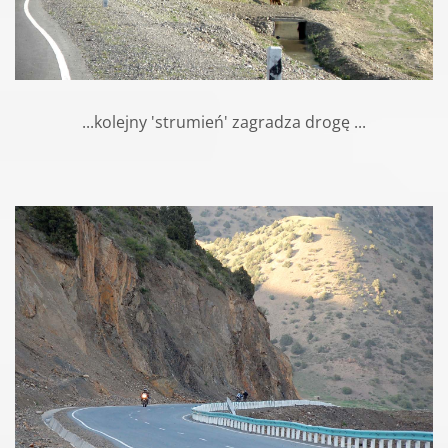
...kolejny 'strumień' zagradza drogę ...