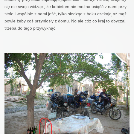
się nie swojo widząc , że kobietom nie można usiąść z nami przy
stole i wspólnie z nami jeść, tylko siedząc z boku czekają aż mąż
powie żeby coś przyniosły z domu. No ale cóż co kraj to obyczaj,
trzeba do tego przywyknąć.