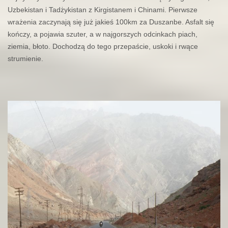
Uzbekistan i Tadżykistan z Kirgistanem i Chinami. Pierwsze
wrażenia zaczynają się już jakieś 100km za Duszanbe. Asfalt się
kończy, a pojawia szuter, a w najgorszych odcinkach piach,
ziemia, błoto. Dochodzą do tego przepaście, uskoki i rwące
strumienie.