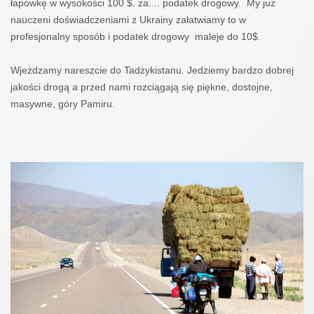
łapówkę w wysokości 100 $. za.... podatek drogowy.
My już
nauczeni doświadczeniami z Ukrainy załatwiamy to w
profesjonalny sposób i podatek drogowy
maleje do 10$.
Wjeżdzamy nareszcie do Tadżykistanu. Jedziemy bardzo dobrej
jakości drogą a przed nami rozciągają się piękne, dostojne,
masywne, góry Pamiru.