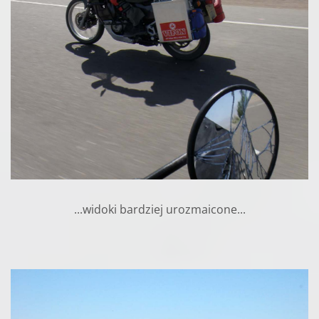
...widoki bardziej urozmaicone...