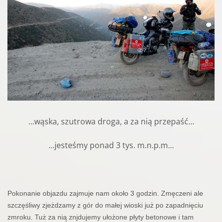
...wąska, szutrowa droga, a za nią przepaść...
...jesteśmy ponad 3 tys. m.n.p.m...
Pokonanie objazdu zajmuje nam około 3 godzin. Zmęczeni ale
szczęśliwy zjeżdzamy z gór do małej wioski już po zapadnięciu
zmroku. Tuż za nią znjdujemy ułożone płyty betonowe i tam