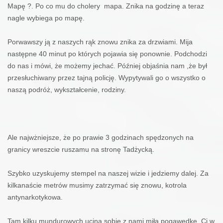
Mapę ?. Po co mu do cholery
mapa. Znika na godzinę a teraz
nagle wybiega po mapę.
Porwawszy ją z naszych rąk znowu znika za drzwiami. Mija
następne 40 minut po których pojawia się ponownie. Podchodzi
do nas i mówi, że możemy jechać. Później objaśnia nam ,że był
przesłuchiwany przez tajną policję. Wypytywali go o wszystko o
naszą podróż, wykształcenie, rodziny.
Ale najwżniejsze, że po prawie 3 godzinach spędzonych na
granicy wreszcie ruszamu na stronę Tadżycką.
Szybko uzyskujemy stempel na naszej wizie i jedziemy dalej. Za
kilkanaście metrów musimy zatrzymać się znowu, kotrola
antynarkotykowa.
Tam kilku mundurowych ucina sobie z nami miłą pogawedkę. Ci w