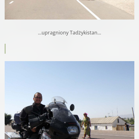
...upragniony Tadżykistan...