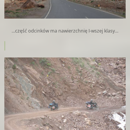
...część odcinków ma nawierzchnię I-wszej klasy...