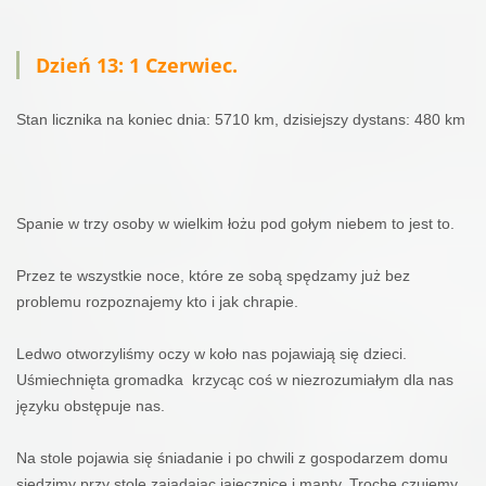
Dzień 13: 1 Czerwiec.
Stan licznika na koniec dnia: 5710 km, dzisiejszy dystans: 480 km
Spanie w trzy osoby w wielkim łożu pod gołym niebem to jest to.
Przez te wszystkie noce, które ze sobą spędzamy już bez
problemu rozpoznajemy kto i jak chrapie.
Ledwo otworzyliśmy oczy w koło nas pojawiają się dzieci.
Uśmiechnięta gromadka
krzycąc coś w niezrozumiałym dla nas
języku obstępuje nas.
Na stole pojawia się śniadanie i po chwili z gospodarzem domu
siedzimy przy stole zajadając jajecznice i manty. Trochę czujemy