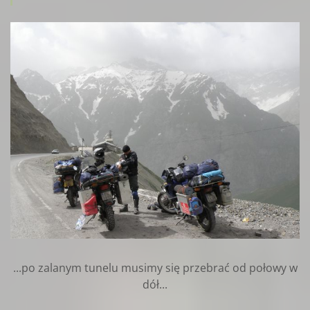
...po zalanym tunelu musimy się przebrać od połowy w
dół...