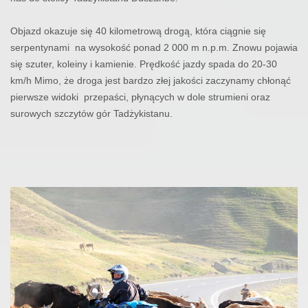
Objazd okazuje się 40 kilometrową drogą, która ciągnie się
serpentynami
na wysokość ponad 2 000 m n.p.m. Znowu pojawia
się szuter, koleiny i kamienie. Prędkość jazdy spada do 20-30
km/h Mimo, że droga jest bardzo złej jakości zaczynamy chłonąć
pierwsze widoki
przepaści, płynących w dole strumieni oraz
surowych szczytów gór Tadżykistanu.