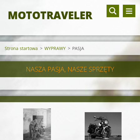
MOTOTRAVELER
Strona startowa
>
WYPRAWY
>
PASJA
NASZA PASJA, NASZE SPRZĘTY