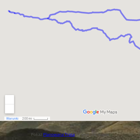
Pokaż
Planowana Trasa
na większej mapie