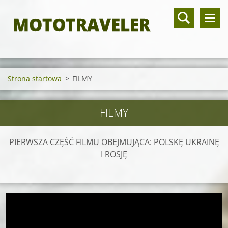
MOTOTRAVELER
Strona startowa
>
FILMY
FILMY
PIERWSZA CZĘŚĆ FILMU OBEJMUJĄCA: POLSKĘ UKRAINĘ
I ROSJĘ