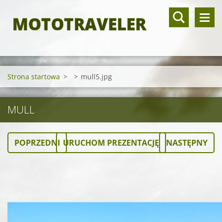
MOTOTRAVELER
Strona startowa
>
>
mull5.jpg
MULL
POPRZEDNI
URUCHOM PREZENTACJĘ
NASTĘPNY