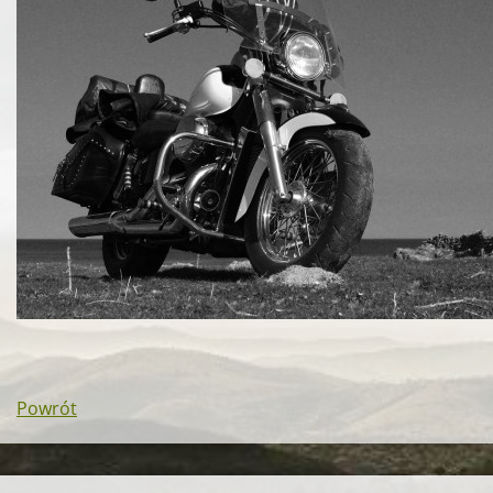
Powrót