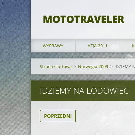
MOTOTRAVELER
WYPRAWY
AZJA 2011
K
Strona startowa
>
Norwegia 2009
>
IDZIEMY 
IDZIEMY NA LODOWIEC
POPRZEDNI