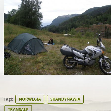
Tagi
:
NORWEGIA
SKANDYNAWIA
TRANSALP