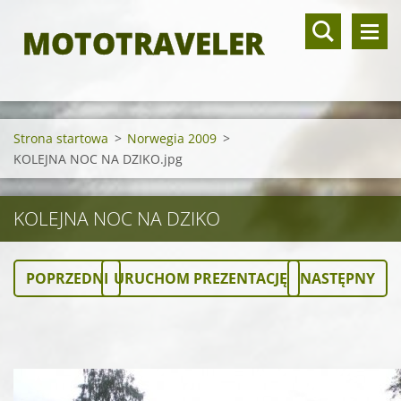
MOTOTRAVELER
Strona startowa
>
Norwegia 2009
>
KOLEJNA NOC NA DZIKO.jpg
KOLEJNA NOC NA DZIKO
POPRZEDNI
URUCHOM PREZENTACJĘ
NASTĘPNY