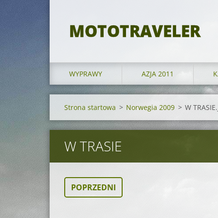
MOTOTRAVELER
WYPRAWY
AZJA 2011
K
Strona startowa
>
Norwegia 2009
>
W TRASIE.
W TRASIE
POPRZEDNI