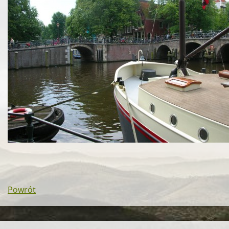
Powrót