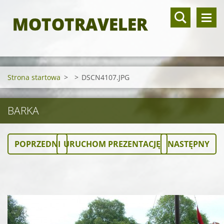
MOTOTRAVELER
Strona startowa
>
>
DSCN4107.JPG
BARKA
POPRZEDNI
URUCHOM PREZENTACJĘ
NASTĘPNY