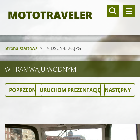
MOTOTRAVELER
Strona startowa
>
>
DSCN4326.JPG
W TRAMWAJU WODNYM
POPRZEDNI
URUCHOM PREZENTACJĘ
NASTĘPNY