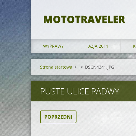
MOTOTRAVELER
WYPRAWY
AZJA 2011
K
Strona startowa
>
>
DSCN4341.JPG
PUSTE ULICE PADWY
POPRZEDNI