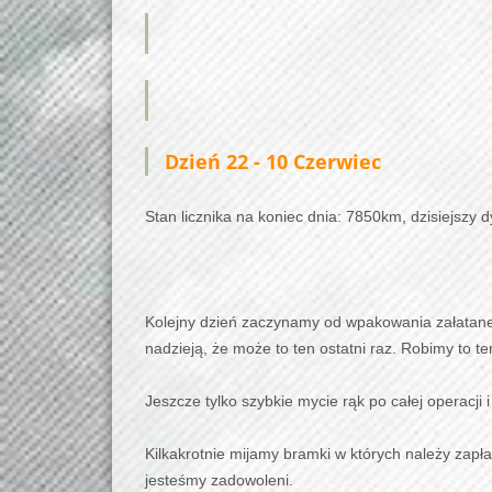
Dzień 22
- 10 Czerwiec
Stan licznika na koniec dnia: 7850km, dzisiejszy 
Kolejny dzień zaczynamy od wpakowania załatanej 
nadzieją, że może to ten ostatni raz. Robimy to t
Jeszcze tylko szybkie mycie rąk po całej operac
Kilkakrotnie mijamy bramki w których należy zapła
jesteśmy zadowoleni.