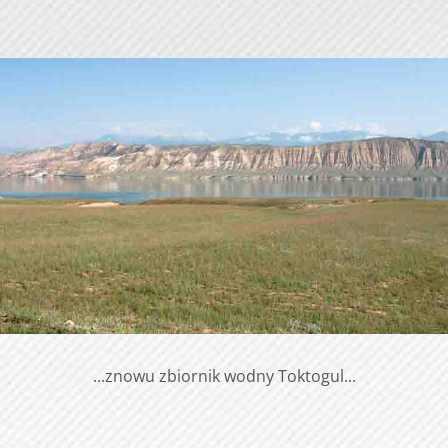
...znowu zbiornik wodny Toktogul...