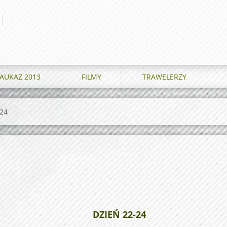
AUKAZ 2013
FILMY
TRAWELERZY
-24
DZIEŃ 22-24