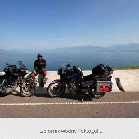
...zbiornik wodny Toktogul...