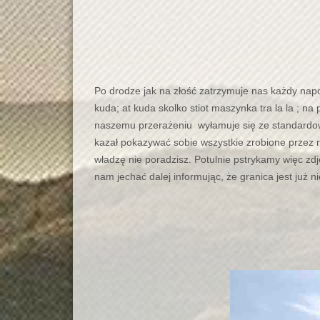
Po drodze jak na złość zatrzymuje nas każdy napo
kuda; at kuda skolko stiot maszynka tra la la ; 
naszemu przerażeniu wyłamuje się ze standardowyc
kazał pokazywać sobie wszystkie zrobione przez n
władzę nie poradzisz. Potulnie pstrykamy więc zdj
nam jechać dalej informując, że granica jest już n