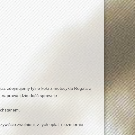
 raz zdejmujemy tylne koło z motocykla Rogala z
ła naprawa idzie dość sprawnie.
zachstanem.
czywiście zwolnieni z tych opłat niezmiernie