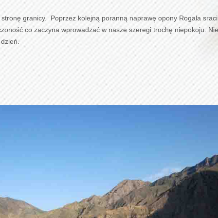
 stronę granicy. Poprzez kolejną poranną naprawę opony Rogala sracil
nczoność co zaczyna wprowadzać w nasze szeregi trochę niepokoju. Ni
 dzień.