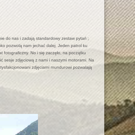
nie do nas i zadają standardowy zestaw pytań ;
bko pozwolą nam jechać dalej. Jeden patrol ku
fotograficzny. No i się zaczęło, na początku
ić sesje zdjęciową z nami i naszymi motorami. Na
usatysfakcjonowani zdjęciami mundurowi pozwalają