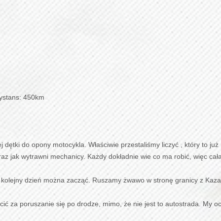
dystans: 450km
dętki do opony motocykla. Właściwie przestaliśmy liczyć , który to już
eraz jak wytrawni mechanicy. Każdy dokładnie wie co ma robić, więc ca
ji i kolejny dzień można zacząć. Ruszamy żwawo w stronę granicy z Ka
cić za poruszanie się po drodze, mimo, że nie jest to autostrada. My o