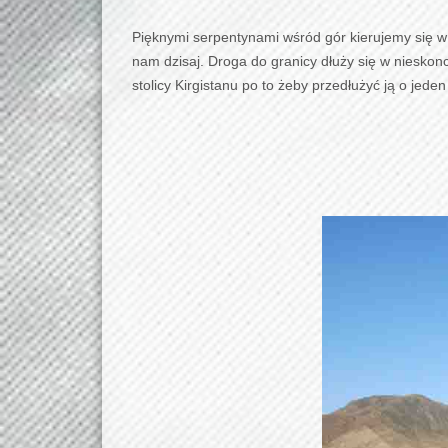
Pięknymi serpentynami wśród gór kierujemy się w
nam dzisaj. Droga do granicy dłuży się w niesko
stolicy Kirgistanu po to żeby przedłużyć ją o jeden