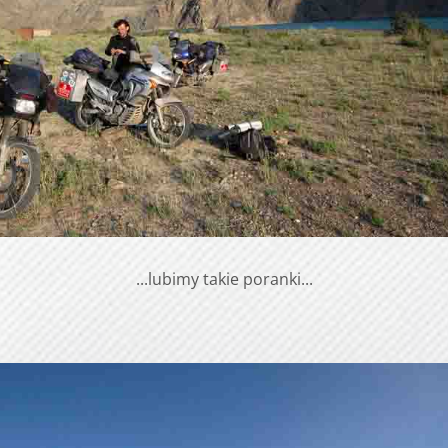
...lubimy takie poranki...