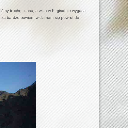
iśmy trochę czasu, a wiza w Kirgisatnie wygasa
e za bardzo bowiem widzi nam się powrót do