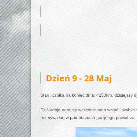
Dzień 9
- 28 Maj
Stan licznika na koniec dnia: 4290km, dzisiejszy 
Dziś udaje nam się wcześnie rano wstać i szybko w
rozmywa się w podmuchach gorącego powietrza
.