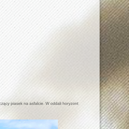
czący piasek na asfalcie. W oddali horyzont