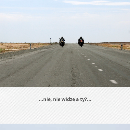
...nie, nie widzę a ty?...