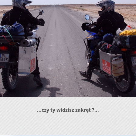
...czy ty widzisz zakręt ?...