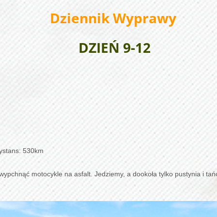
Dziennik Wyprawy
DZIEŃ 9-12
dystans: 530km
ypchnąć motocykle na asfalt. Jedziemy, a dookoła tylko pustynia i tań